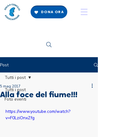
DONA ORA
Post
Tutti i post
5 mag 2017
Tutti i post
Alla foce del fiume!!!
Foto eventi
https://www.youtube.com/watch?
v=F0LziOnxZfg