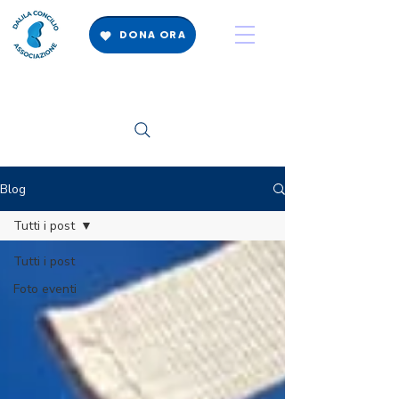
DONA ORA
Blog
Tutti i post
Tutti i post
Foto eventi