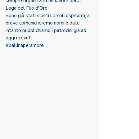
sempre organizzato in favore della 
Lega del Filo d'Oro
Sono già stati scelti i circoli ospitanti, a 
breve comunicheremo nomi e date
intanto pubblichiamo i patrocini già ad 
oggi ricevuti
#pallinaperamore