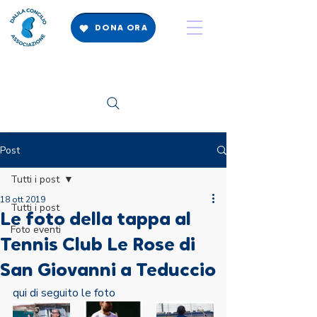
DONA ORA
Post
Tutti i post
18 ott 2019
Tutti i post
Le foto della tappa al
Foto eventi
Tennis Club Le Rose di
San Giovanni a Teduccio
qui di seguito le foto 