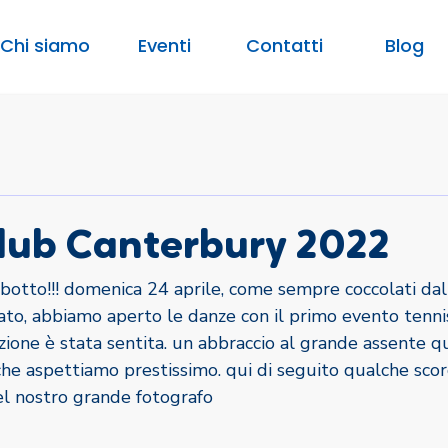
Chi siamo
Eventi
Contatti
Blog
lub Canterbury 2022
 botto!!! domenica 24 aprile, come sempre coccolati dal
ato, abbiamo aperto le danze con il primo evento tenni
ione è stata sentita. un abbraccio al grande assente q
e aspettiamo prestissimo. qui di seguito qualche scorc
el nostro grande fotografo