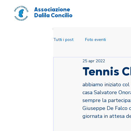
Associazione
Dalila Concilio
Tutti i post
Foto eventi
25 apr 2022
Tennis C
abbiamo iniziato col
casa Salvatore Onor
sempre la partecipaz
Giuseppe De Falco ch
giornata in attesa d