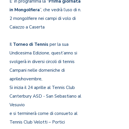
E’ in programma la “
Prima giornata
in Mongolfiera
”, che vedrà l’uso di n.
2 mongolfiere nei campi di volo di
Caiazzo a Caserta
Il
Torneo di Tennis
per la sua
Undicesima Edizione, quest’anno si
svolgerà in diversi circoli di tennis
Campani nelle domeniche di
aprile/novembre,
Si inizia il 24 aprille al Tennis Club
Canterbury ASD - San Sebastiano al
Vesuvio
e si terminerà come di consueto al
Tennis Club Velotti – Portici