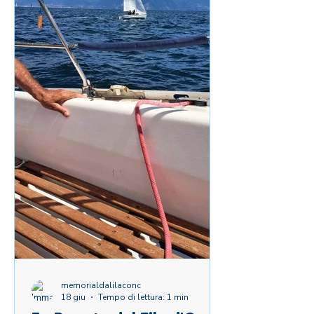
memorialdalilaconc
18 giu
Tempo di lettura: 1 min