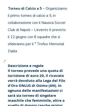
Torneo di Calcio a 5
– Organizziamo
il primo torneo di calcio a 5, in
collaborazione con il Nausica Soccer
Club di Napoli – L’evento è previsto
il 12 giugno con 8 squadre che si
sfideranno per il ° Trofeo Memorial
Dalila
Descrizione e regole
Il torneo prevede una quota di
iscrizione di euro 20, il ricavato
verrà devoluto alla Lega del Filo
d'Oro ONLUS di Osimo (AN). In
ognuna delle manifestazioni ci
sarà sia torneo di singolare
maschile che femminile, oltre a
quello di doppio (anche misto).