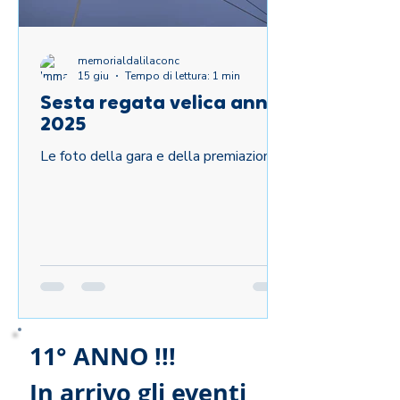
memorialdalilaconc
15 giu
Tempo di lettura: 1 min
Sesta regata velica anno
2025
Le foto della gara e della premiazione
11° ANNO !!!
In arrivo gli eventi