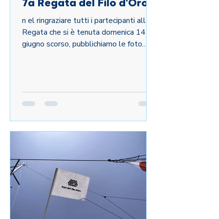
7a Regata del Filo d'Oro
n el ringraziare tutti i partecipanti alla
Regata che si è tenuta domenica 14
giugno scorso, pubblichiamo le foto
dell'evento