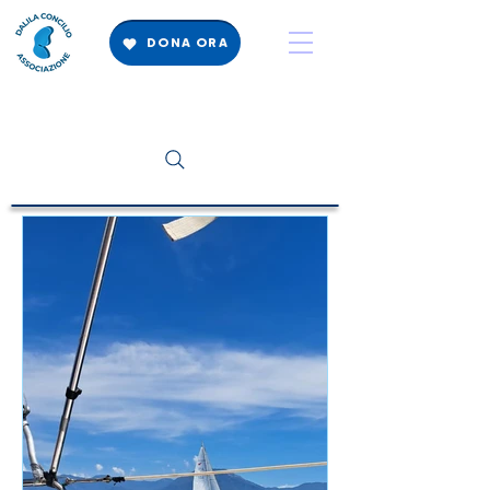
DONA ORA